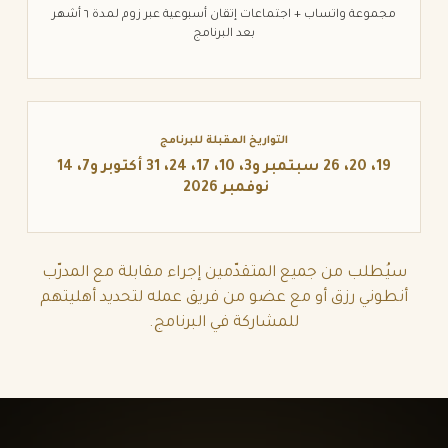
مجموعة واتساب + اجتماعات إتقان أسبوعية عبر زوم لمدة ٦ أشهر
بعد البرنامج
التواريخ المقبلة للبرنامج
19،‏ 20،‏ 26 سبتمبر و3،‏ 10،‏ 17،‏ 24،‏ 31 أكتوبر و7،‏ 14
نوفمبر 2026
سيُطلب من جميع المتقدّمين إجراء مقابلة مع المدرّب
أنطوني رزق أو مع عضو من فريق عمله لتحديد أهليتهم
للمشاركة في البرنامج.