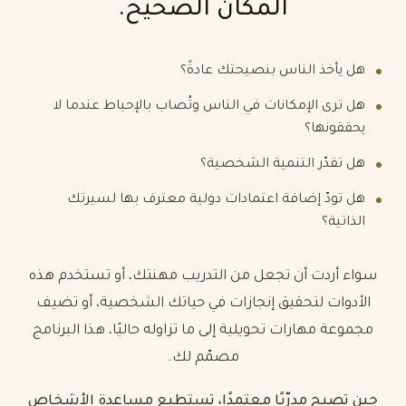
المكان الصحيح.
هل يأخذ الناس بنصيحتك عادةً؟
هل ترى الإمكانات في الناس وتُصاب بالإحباط عندما لا
يحققونها؟
هل تقدّر التنمية الشخصية؟
هل تودّ إضافة اعتمادات دولية معترف بها لسيرتك
الذاتية؟
سواء أردت أن تجعل من التدريب مهنتك، أو تستخدم هذه
الأدوات لتحقيق إنجازات في حياتك الشخصية، أو تضيف
مجموعة مهارات تحويلية إلى ما تزاوله حاليًا، هذا البرنامج
مصمّم لك.
حين تصبح مدرّبًا معتمدًا، تستطيع مساعدة الأشخاص