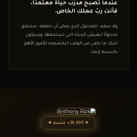
عندما تصبح مدرّب حياة معتمدًا،
فأنت ربّ عملك الخاص.
ولا سقف للمدخول الذي يمكن أن تحققه. ستحقق
مدخولًا لتعيش الحياة التي تستحقها، وسيكون
لديك ما يكفي من الوقت لتخصصه للأمور الأهم
بالنسبة إليك.
★
26,000+
جلسة
★