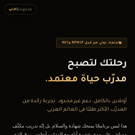
English
عربي
اعتماد دولي من قبل
NFNLP
و
NIC
رحلتك لتصبح
مدرّب حياة معتمد.
أونلاين بالكامل. دعم غير محدود. تجربة رائدة من
المدرّب الأكثر طلبًا في العالم العربي.
هذا ليس برنامجًا يمنحك شهادة والسلام. بل إنّه تدريب مكثّف
ومباشر على مدى عشرة أيام مع المدرّب أنطوني رزق الذي