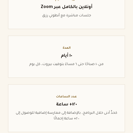
أونلاين بالكامل عبر
Zoom
جلسات مباشرة مع أنطوني رزق
المدة
١٠ أيام
من ١٠ صباحًا حتى ٦ مساءً بتوقيت بيروت، كل يوم
عدد الساعات
١٢٠+ ساعة
كحدٍّ أدنى خلال البرنامج، بالإضافة إلى ممارسة إضافية للوصول إلى
٢٠٠+ ساعة إجمالًا