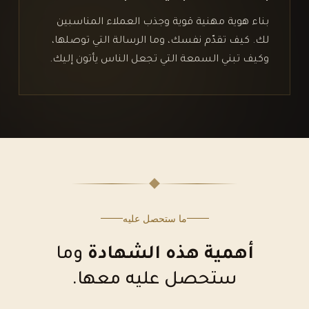
بناء هوية مهنية قوية وجذب العملاء المناسبين
لك. كيف تقدّم نفسك، وما الرسالة التي توصلها،
وكيف تبني السمعة التي تجعل الناس يأتون إليك.
ما ستحصل عليه
أهمية هذه الشهادة
وما
ستحصل عليه معها.