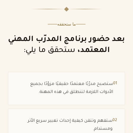
ما ستحققه
بعد حضور برنامج المدرّب المهني
المعتمد،
ستحقق ما يلي:
01
ستصبح مدرّبًا معتمدًا حقيقيًا مزوّدًا بجميع
الأدوات اللازمة لتنطلق في هذه المهنة.
02
ستفهم وتتقن كيفية إحداث تغيير سريع الأثر
ومستدام.