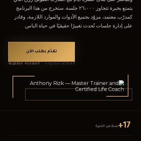
يتمتع بخبرة تتجاوز ٢٦،٠٠٠ جلسة. ستخرج من هذا البرنامج
كمدرّب معتمد، مزوّد بجميع الأدوات والموارد اللازمة، وقادر
على إدارة جلسات تُحدث تغييرًا حقيقيًا في حياة الناس.
تقدّم بطلب الآن
المقاعد محدودة ·
المقابلة مطلوبة
17+
سنة من الخبرة