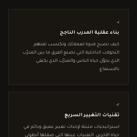
٠١
بناء عقلية المدرب الناجح
كيف تصبح قدوة لعملائك وتكتسب ثقتهم.
التحولات الداخلية التي تصنع الفرق ما بين المدرّب
الذي يحوّل حياة الناس والمدرّب الذي يكتفي
بالاستماع.
٠٢
تقنيات التغيير السريع
استراتيجيات مثبتة لإحداث تغيير عميق ودائم في
حياة الآخرين. التقنيات عينها التي صقلها أنطوني