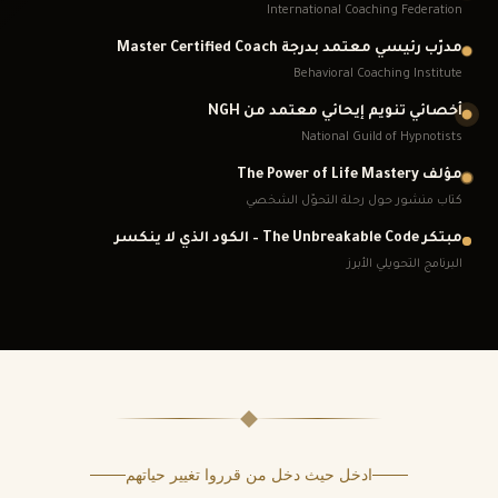
International Coaching Federation
مدرّب رئيسي معتمد بدرجة
Master Certified Coach
Behavioral Coaching Institute
أخصائي تنويم إيحائي معتمد من
NGH
National Guild of Hypnotists
مؤلف
The Power of Life Mastery
كتاب منشور حول رحلة التحوّل الشخصي
مبتكر
The Unbreakable Code
– الكود الذي لا ينكسر
البرنامج التحويلي الأبرز
ادخل حيث دخل من قرروا تغيير حياتهم