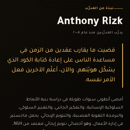
نبذة عن المدرّب
Anthony Rizk
يدرّب المدرّبين منذ عام ٢٠٠٨
قضيت ما يقارب عقدين من الزمن في
مساعدة الناس على إعادة كتابة الكود الذي
يشكّل هويّتهم. والآن، أعلّم الآخرين فعل
الأمر نفسه.
أمضى أنطوني سنوات طويلة في دراسة بنية الأنماط
السلوكية الإنسانية، والتفكير الجانبي، والتغيير السلوكي،
والبرمجة اللغوية العصبية، والتنويم الإيحائي. يحمل ماجستير
في إدارة الأعمال، وهو أخصائي تنويم إيحائي معتمد من
NGH
،