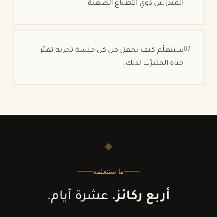
المتدرّبين ذوي الأطباع الصعبة.
07
ستتعلّم كيف تجعل من كل جلسة تجربة تغيّر
حياة المتدرّب لديك.
ما ستتعلمه
أربع ركائز.
عشرة أيام.