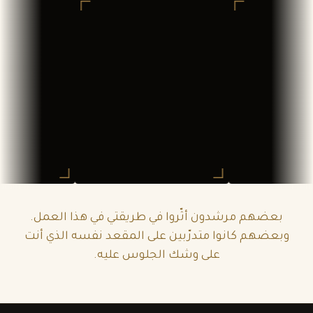
بعضهم مرشدون أثّروا في طريقتي في هذا العمل.
وبعضهم كانوا متدرّبين على المقعد نفسه الذي أنت
على وشك الجلوس عليه.