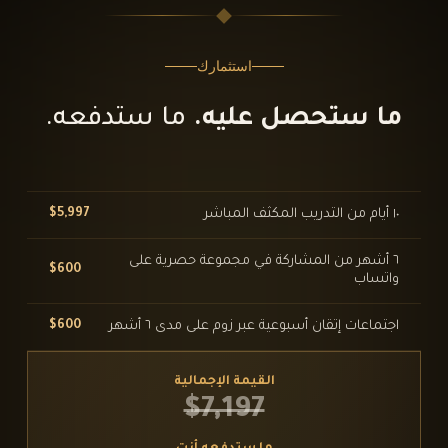
استثمارك
ما ستحصل عليه.
ما ستدفعه.
١٠ أيام من التدريب المكثف المباشر
$5,997
٦ أشهر من المشاركة في مجموعة حصرية على
$600
واتساب
اجتماعات إتقان أسبوعية عبر زوم على مدى ٦ أشهر
$600
القيمة الإجمالية
$7,197