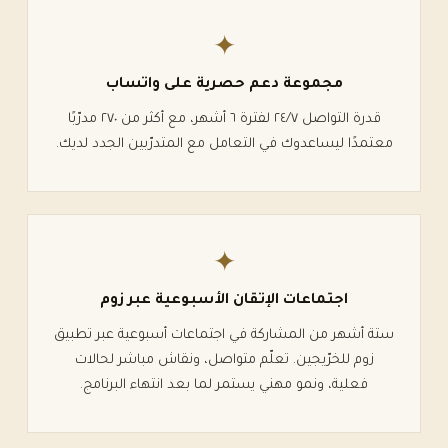
✦
مجموعة دعم حصرية على واتساب
قدرة التواصل ٢٤/٧ لفترة ٦ أشهر، مع أكثر من ٢٧٠ مدرّبًا
معتمدًا ليساعدوك في التعامل مع المتدرّبين الجدد لديك.
✦
اجتماعات الإتقان الأسبوعية عبر زوم
ستة أشهر من المشاركة في اجتماعات أسبوعية عبر تطبيق
زوم للخرّيجين. تعلّم متواصل، ونقاش مباشر لحالات
فعلية، ونمو مهني يستمر لما بعد انتهاء البرنامج.