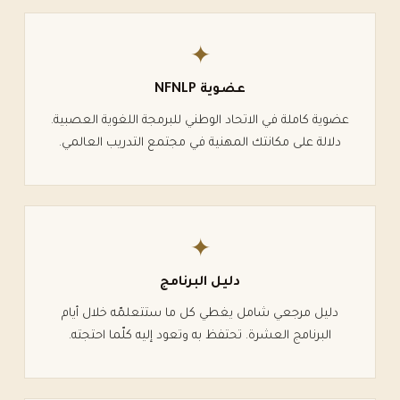
✦
عضوية
NFNLP
عضوية كاملة في الاتحاد الوطني للبرمجة اللغوية العصبية.
دلالة على مكانتك المهنية في مجتمع التدريب العالمي.
✦
دليل البرنامج
دليل مرجعي شامل يغطي كل ما ستتعلمّه خلال أيام
البرنامج العشرة. تحتفظ به وتعود إليه كلّما احتجته.