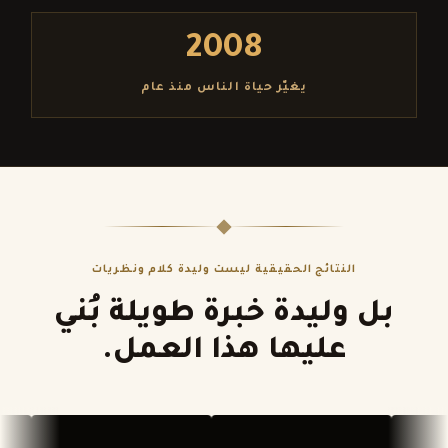
2008
يغيّر حياة الناس منذ عام
النتائج الحقيقية ليست وليدة كلام ونظريات
بل وليدة خبرة طويلة بُني
عليها هذا العمل.