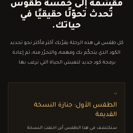
مقسّمة إلى خمسة طقوس
تُحدث تحوّلًا حقيقيًا في
حياتك.
كل طقس في هذه الرحلة يقرّبك أكثر فأكثر نحو تحديد
الكود الذي يتحكّم بك وفهمه، والتحرّر منه، ثم إعادة
برمجة كود جديد لتعيش الحياة التي ترغب بها.
٠١
الطقس الأول: جنازة النسخة
القديمة
ستكتشف في هذا الطقس أين اختفت النسخة