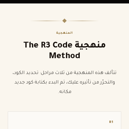
المنهجية
منهجية The R3 Code
Method
تتألف هذه المنهجية من ثلاث مراحل: تحديد الكود،
والتحرّر من تأثيره عليك، ثم البدء بكتابة كود جديد
مكانه.
R1