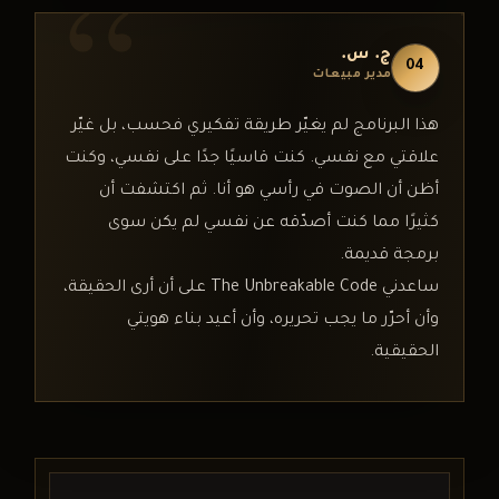
ج. س.
04
مدير مبيعات
هذا البرنامج لم يغيّر طريقة تفكيري فحسب، بل غيّر
علاقتي مع نفسي. كنت قاسيًا جدًا على نفسي، وكنت
أظن أن الصوت في رأسي هو أنا. ثم اكتشفت أن
كثيرًا مما كنت أصدّقه عن نفسي لم يكن سوى
برمجة قديمة.
ساعدني The Unbreakable Code على أن أرى الحقيقة،
وأن أحرّر ما يجب تحريره، وأن أعيد بناء هويتي
الحقيقية.