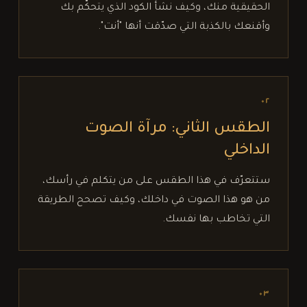
الحقيقية منك، وكيف نشأ الكود الذي يتحكّم بك
وأقنعك بالكذبة التي صدّقت أنها "أنت".
٠٢
الطقس الثاني: مرآة الصوت
الداخلي
ستتعرّف في هذا الطقس على من يتكلم في رأسك،
من هو هذا الصوت في داخلك، وكيف تصحح الطريقة
التي تخاطب بها نفسك.
٠٣