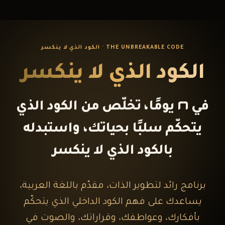
THE UNBREAKABLE CODE · الكود الذي لا ينكسر
الكود الذي لا ينكسر
في ٢٦ يومًا، تخلّص من الكود الذي
يتحكّم سلبًا بحياتك، واستبدله
بالكود الذي لا ينكسر
برنامج رائد لتطوير الذات، مقدّم باللغة العربية،
يساعدك على فهم الكود الداخلي الذي يتحكّم
بأفكارك، وعواطفك، وقراراتك، والصوت في