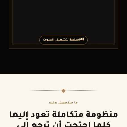
اضغط لتشغيل الصوت
ما ستحصل عليه
منظومة متكاملة تعود إليها
كلما احتجت أن ترجع إلى