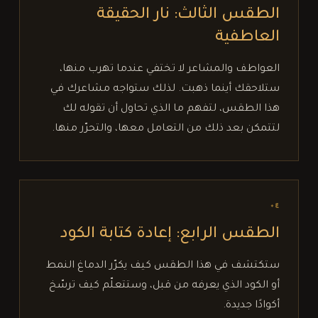
الطقس الثالث: نار الحقيقة
العاطفية
العواطف والمشاعر لا تختفي عندما تهرب منها،
ستلاحقك أينما ذهبت. لذلك ستواجه مشاعرك في
هذا الطقس، لتفهم ما الذي تحاول أن تقوله لك
لتتمكن بعد ذلك من التعامل معها، والتحرّر منها.
٠٤
الطقس الرابع: إعادة كتابة الكود
ستكتشف في هذا الطقس كيف يكرّر الدماغ النمط
أو الكود الذي يعرفه من قبل، وستتعلّم كيف ترسّخ
أكوادًا جديدة.