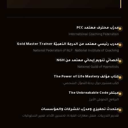
مدرّب محترف معتمد PCC
International Coaching Federation
مدرب رئيسي معتمد من الدرجة الذهبيّة Gold Master Trainer
National Federation of NLP · National Institute of Coaching
أخصائي تنويم إيحائي معتمد من NGH
National Guild of Hypnotists
كتاب مؤلف The Power of Life Mastery
كتاب منشور حول رحلة التحوّل الشخصي
مبتكر The Unbreakable Code
البرنامج التحويلي الأبرز
متحدث تحفيزي ومدرّب للشركات والمؤسسات
تقديم التدريبات، صقل مهارات القيادة، تحسين الأداء، تغيير السلوكيات