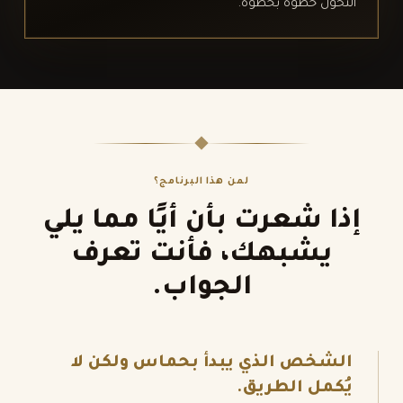
التحوّل خطوة بخطوة.
لمن هذا البرنامج؟
إذا شعرت بأن أيًا مما يلي
يشبهك، فأنت تعرف
الجواب.
الشخص الذي يبدأ بحماس ولكن لا
يُكمل الطريق.