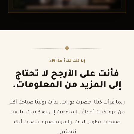
إذا كنت تقرأ هذا الآن
فأنت على الأرجح لا تحتاج
إلى المزيد من المعلومات.
ربما قرأت كتبًا. حضرت دورات. بدأت روتينًا صباحيًا أكثر
من مرة. كتبت أهدافًا. استمعت إلى بودكاست. تابعت
صفحات تطوير الذات. ولفترة قصيرة، شعرت أنك
تتحسّن.