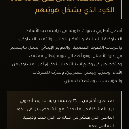
الكود الذي يشكّل هويّتهم.
أمضى أنطوني سنوات طويلة في دراسة بنية الأنماط
السلوكية الإنسانية، والتفكير الجانبي، والتغيير السلوكي،
والبرمجة اللغوية العصبية، والتنويم الإيحائي. يحمل ماجستير
في إدارة الأعمال، وهو أخصائي تنويم إيحائي معتمد،
ومتخصص في وضع استراتيجيات تحقيق أعلى مستوى من
الأداء، ومدرّب رئيسي للمدربين، ومدرّب للشركات
والمؤسسات، ومتحدث تحفيزي.
بعد خبرة أكثر من ٢٦،٠٠٠ جلسة فردية، لم يعد أنطوني
يرى المشكلة في ما يحدث مع الشخص، بل في الكود
الداخلي الذي يفسّر من خلاله ما الذي حدث وكيفية
التعامل معه.