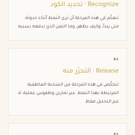
Recognize · تحديد الكود
تتعلّم في هذه المرحلة أن ترى النمط أثناء حدوثه:
متى يبدأ، وكيف يظهر، وما الثمن الذي تدفعه بسببه.
R2
Release · التحرّر منه
تتخلّص في هذه المرحلة من الشحنة العاطفية
المرتبطة بهذا النمط، عبر تمارين وطقوس عملية، لا
عبر التحليل فقط.
R3