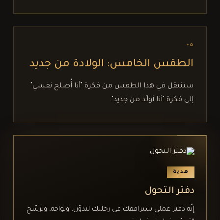
٠٥
الطقس الخامس: الولادة من جديد
ستنتقل في هذا الطقس من فكرة "أنا أُصلح نفسي"
إلى فكرة "أنا أولَد من جديد".
هدية
دفتر التحول
إنّه دفتر عملي سيرافقك في رحلتك لتدوّن، وتواجه، وترسّخ