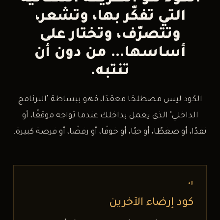
التي تفكّر بها، وتشعر،
وتتصرّف، وتختار على
أساسها… من دون أن
تنتبه.
الكود ليس مصطلحًا معقدًا، فهو ببساطة "البرنامج
الداخلي" الذي يعمل بداخلك عندما تواجه موقفًا، أو
نقدًا، أو ضغطًا، أو حبًا، أو خوفًا، أو رفضًا، أو فرصة كبيرة.
٠١
كود إرضاء الآخرين