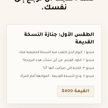
نفسك.
الطقس الأول: جنازة النسخة
القديمة
فيديو ١: اليوم الذي اختفت فيه النسخة الحقيقية منك
فيديو ٢: الكود القديم: من أين نشأت هذه البرمجة؟
فيديو ٣: الكذبة التي صدّقت أنها "أنا"
فيديو ٤: وداع النسخة القديمة - المواجهة أمام المرآة
القيمة 400$