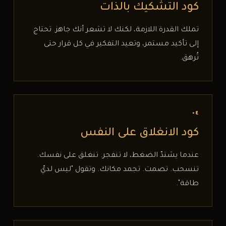
كود التشكيك بالذات
تملك القدرة اللازمة، لكنك لا تشعر أنك جاهز. تحتاج
إلى تأكيد مستمر، وتعيد التفكير في كل قرار حتى
تُرهق.
٠٤
كود الانغلاق على النفس
عندما يشتدّ الضغط، لا تنفجر. تنغلق على نفسك.
تنسحب. تصمت. تجمد مكانك. وتقول "ليس لديّ
طاقة".