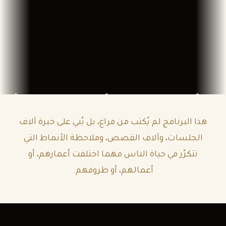
هذا البرنامج لم يُكتب من فراغ، بل بُني على خبرة آلاف
الجلسات، وآلاف القصص، وملاحظة الأنماط التي
تتكرّر في حياة الناس مهما اختلفت أعمارهم، أو
أعمالهم، أو ظروفهم.